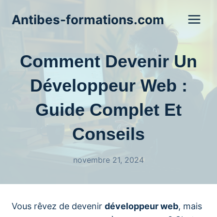
Aller
Antibes-formations.com
au
contenu
Comment Devenir Un
Développeur Web :
Guide Complet Et
Conseils
novembre 21, 2024
Vous rêvez de devenir
développeur web
, mais