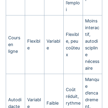
l’emplo
i
Moins
interac
Flexibl
tif,
Cours
Flexibl
Variabl
e, peu
autodi
en
e
e
coûteu
sciplin
ligne
x
e
nécess
aire
Manqu
e
Coût
d’enca
réduit,
Autodi
Variabl
dreme
Faible
rythme
dacte
e
nt,